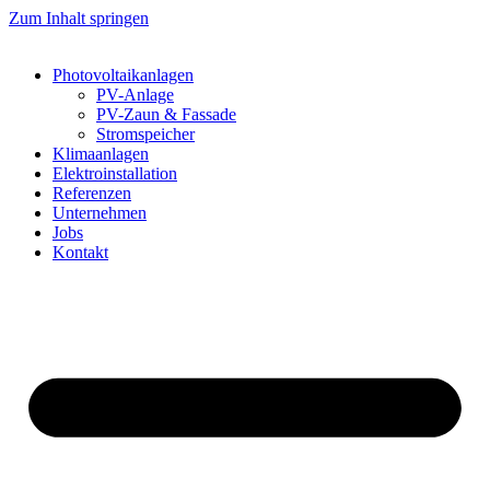
Zum Inhalt springen
Photovoltaikanlagen
PV-Anlage
PV-Zaun & Fassade
Stromspeicher
Klimaanlagen
Elektroinstallation
Referenzen
Unternehmen
Jobs
Kontakt