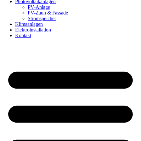
Photovoltaikanlagen
PV-Anlage
PV-Zaun & Fassade
Stromspeicher
Klimaanlagen
Elektroinstallation
Kontakt