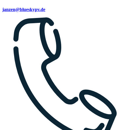
janzen@blueskypv.de