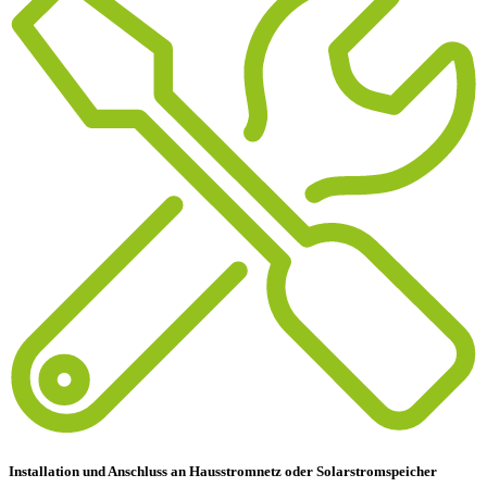
Installation und Anschluss an Hausstromnetz oder Solarstromspeicher